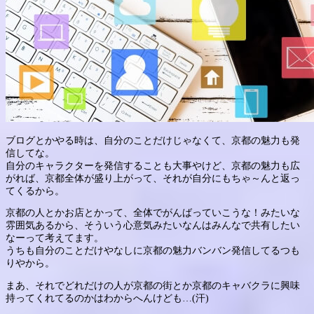
ブログとかやる時は、自分のことだけじゃなくて、京都の魅力も発
信してな。
自分のキャラクターを発信することも大事やけど、京都の魅力も広
がれば、京都全体が盛り上がって、それが自分にもちゃ～んと返っ
てくるから。
京都の人とかお店とかって、全体でがんばっていこうな！みたいな
雰囲気あるから、そういう心意気みたいなんはみんなで共有したい
なーって考えてます。
うちも自分のことだけやなしに京都の魅力バンバン発信してるつも
りやから。
まあ、それでどれだけの人が京都の街とか京都のキャバクラに興味
持ってくれてるのかはわからへんけども…(汗)