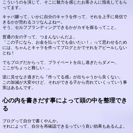
こういうのを演じて、そこに魅力を感じたお客さんに指名してもら
ってます。
キャバ嬢って、いかに自分のキャラを作って、それを上手に発信で
きるかが売れるコツなんよねー。
そう、セルフブランディングできるかがカギを握るってこと。
普通の女の子って、つまんないんだよ。
「この子になら、お金を払ってでも会いたい！」って思わせるため
には、ちゃんとキャラを作ってブログとかでそれをアピールしない
とね！
でもブログだからって、プライベートを出し過ぎたらダメー。
ここがちょっと難しい…。
逆に見せなさ過ぎたら『作ってる感』が出ちゃうから良くない。
この加減が大変やけど、それができる子から売れていくっていう事
実はあるんです。
心の内を書きだす事によって頭の中を整理でき
る
ブログって自分で書くやんか。
それによって、自分を再確認できるっていう良い効果もあるんよ。