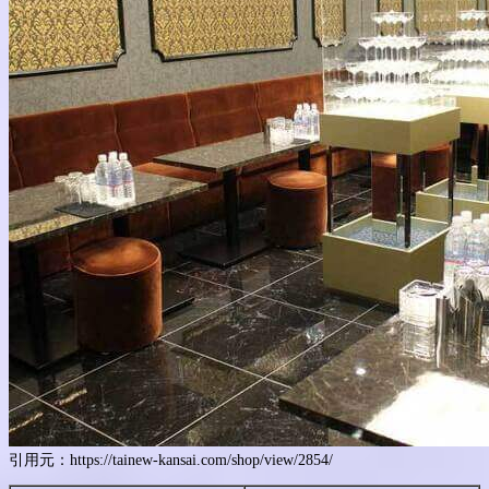
引用元：https://tainew-kansai.com/shop/view/2854/