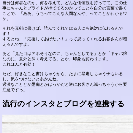
自分は何者なのか、何を考えて、どんな価値観を持ってて、この仕
事にちゃんとプライドが持ててるのかってことを自分の言葉で書く
ことで、「ああ、うちってこんな人間なんや」ってことがわかるワ
ケ。
それを真剣に書けば、読んでくれてはる人にも絶対に伝わるんで
す！
するとね、「応援してあげたい！」って思ってくれるお客さんが増
えるんですよ。
あと「見た目はアホそうなのに、ちゃんとしてる」とか「キャバ嬢
なのに、意外と深く考えてる」とか、印象も変わります。
これほんと有効！
ただ、好きなこと書けちゃうから、たまに暴走しちゃう子もいる
し、気をつけないとあかんね。
過激なこととか愚痴とかばっかだと逆にお客さん減っちゃうから要
注意ですっ。
流行のインスタとブログを連携する