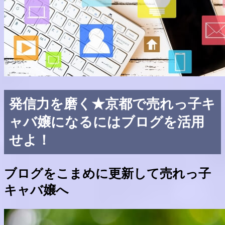
発信力を磨く★京都で売れっ子キ
ャバ嬢になるにはブログを活用
せよ！
ブログをこまめに更新して売れっ子
キャバ嬢へ