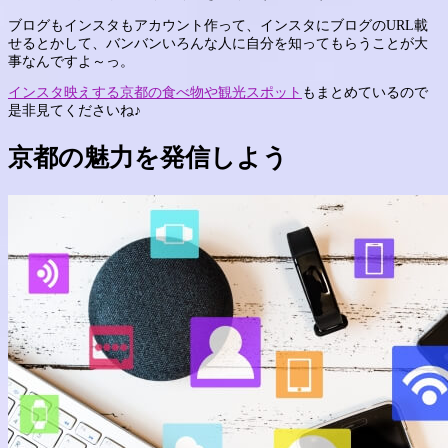
ブログもインスタもアカウント作って、インスタにブログのURL載
せるとかして、バンバンいろんな人に自分を知ってもらうことが大
事なんですよ～っ。
インスタ映えする京都の食べ物や観光スポット
もまとめているので
是非見てくださいね♪
京都の魅力を発信しよう