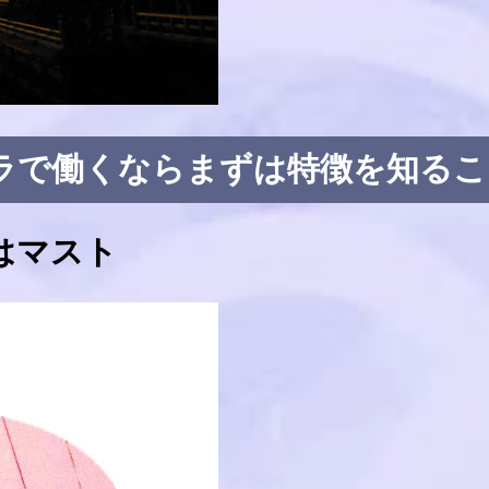
ラで働くならまずは特徴を知るこ
はマスト