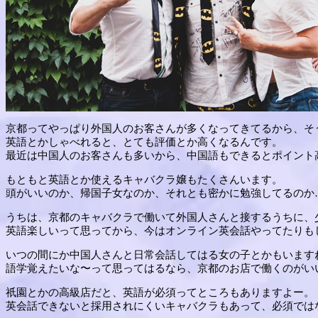
京都ってやっぱり外国人のお客さんが多くなってきてるから、そ
英語とかしゃべれると、とても評価とか高くなるんです。
最近は中国人のお客さんも多いから、中国語もできるとポイント
もともと英語とか使えるキャバクラ嬢もたくさんいます。
頭がいいのか、帰国子女なのか、それとも密かに勉強してるのか
うちは、京都のキャバクラで働いて外国人さんと接するうちに、
英語楽しいって思ってから、今はオンライン英会話やってたりも
いつの間にか中国人さんと日常会話してはる女の子とかもいます
語学覚えたいな〜って思ってはるなら、京都のお店で働くのがい
祇園とかの高級店だと、英語が必須ってところもありますよー。
英会話できないと採用されにくいキャバクラもあって、必須では