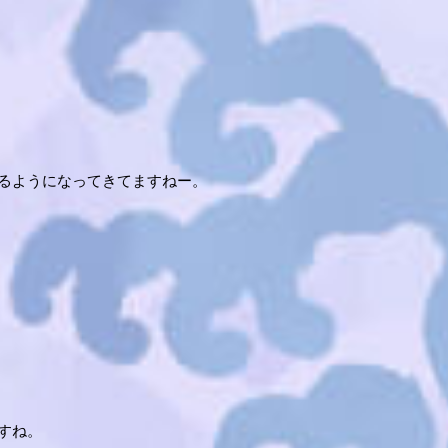
るようになってきてますねー。
すね。