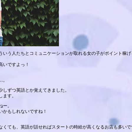
ういう人たちとコミュニケーションが取れる女の子がポイント稼げ
高いですよっ！
…。
少しずつ英語とか覚えてきました。
します。
ねー。
いかもしれないですね！
なくても、英語が話せればスタートの時給が高くなるお店も多いで