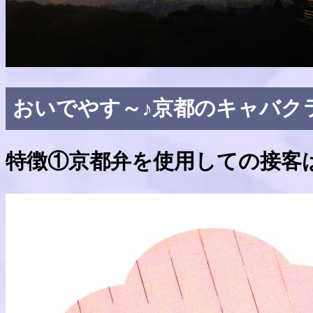
おいでやす～♪京都のキャバク
特徴①京都弁を使用しての接客