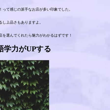
！って感じの派手なお店が多い印象でした。
るし上品さもありますよ。
店を選んでくれたら魅力がわかるはずです！
語学力がUPする