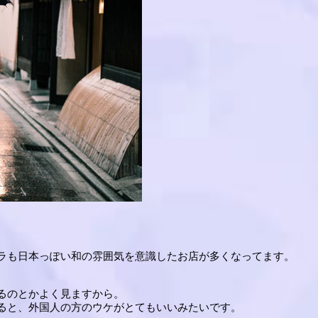
ラも日本っぽい和の雰囲気を意識したお店が多くなってます。
るのとかよく見ますから。
ると、外国人の方のウケがとてもいいみたいです。