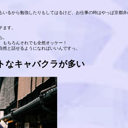
もいるから勉強したりもしてはるけど、お仕事の時はやっぱ京都弁
テます。
ち。
、もちろんそれでも全然オッケー！
自然と話せるようになればいいんですっ。
トなキャバクラが多い