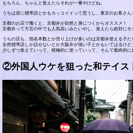
もちろん、ちゃんと覚えたらそれが一番やけどね。
うちは逆に標準語とかもカッコイイって思うし、東京のお客さん
京都のお店で働くと、京都弁が自然と身につくからオススメ！
京都弁って方言の中でも人気高いみたいやし、覚えたら絶対にモ
うちの店も、指名本数とか売り上げが多いのは京都弁使える子た
全然標準語しか話せないとか大阪弁が強い子とかもいてはるけど
少しずつ覚えていって、積極的に使っていって、そんで最終的に
②外国人ウケを狙った和テイス