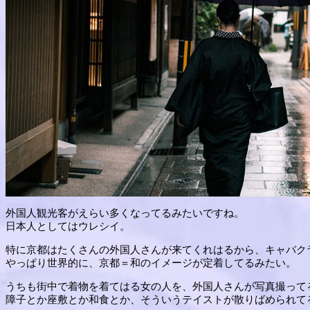
外国人観光客がえらい多くなってるみたいですね。
日本人としてはウレシイ。
特に京都はたくさんの外国人さんが来てくれはるから、キャバク
やっぱり世界的に、京都＝和のイメージが定着してるみたい。
うちも街中で着物を着てはる女の人を、外国人さんが写真撮って
障子とか座敷とか和食とか、そういうテイストが散りばめられて